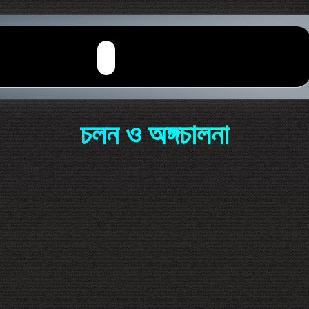
চলন ও অঙ্গচালনা